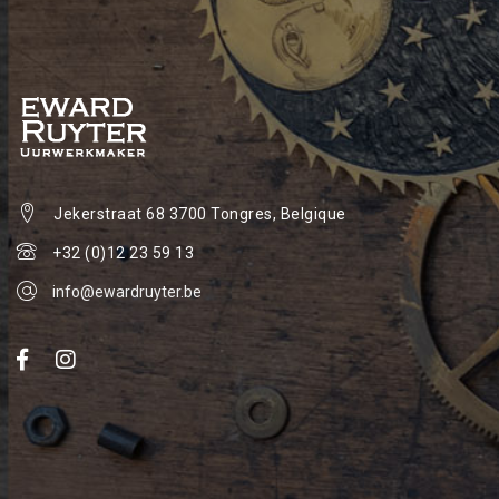
Jekerstraat 68
3700 Tongres, Belgique
+32 (0)12 23 59 13
info@ewardruyter.be