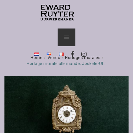
Home
/
Vendu
/
Horloges murales
/
Horloge murale allemande, Jockele-Uhr