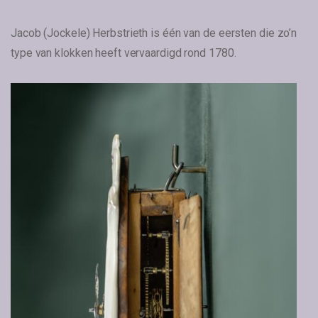
Jacob (Jockele) Herbstrieth is één van de eersten die zo’n
type van klokken heeft vervaardigd rond 1780.