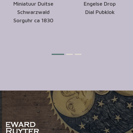
Miniatuur Duitse
Engelse Drop
Schwarzwald
Dial Pubklok
Sorguhr ca 1830