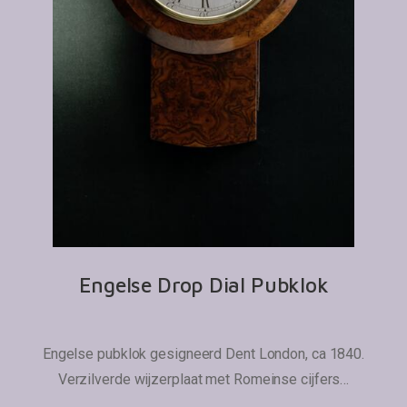
Engelse Drop Dial Pubklok
Engelse pubklok gesigneerd Dent London, ca 1840.
Verzilverde wijzerplaat met Romeinse cijfers…