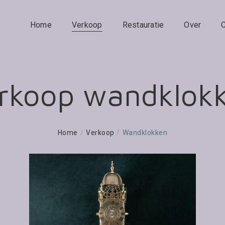
Home
Verkoop
Restauratie
Over
rkoop wandklok
Home
/
Verkoop
/
Wandklokken