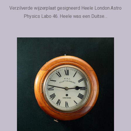
Verzilverde wijzerplaat gesigneerd Heele London Astro
Physics Labo 46. Heele was een Duitse…