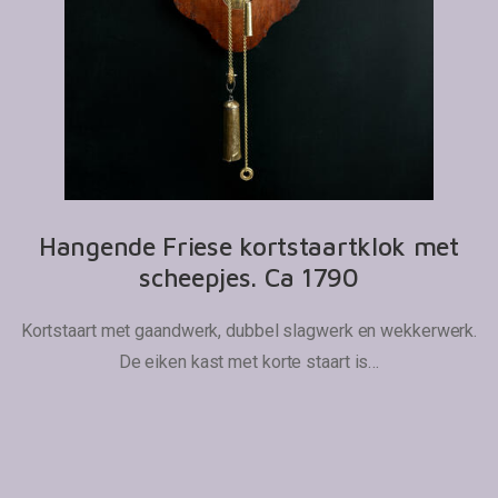
Hangende Friese kortstaartklok met
scheepjes. Ca 1790
Kortstaart met gaandwerk, dubbel slagwerk en wekkerwerk.
De eiken kast met korte staart is…