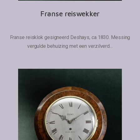
Franse reiswekker
Franse reisklok gesigneerd Deshays, ca 1830. Messing
vergulde behuizing met een verzilverd…