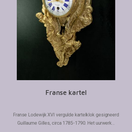
Franse kartel
Franse Lodewijk XVI vergulde kartelklok gesigneerd
Guillaume Gilles, circa 1785-1790. Het uurwerk…