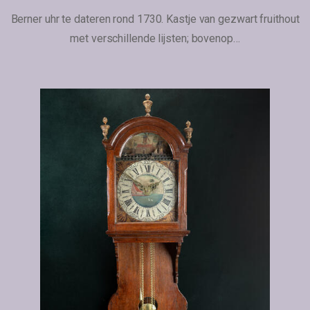
Berner uhr te dateren rond 1730. Kastje van gezwart fruithout
met verschillende lijsten; bovenop…