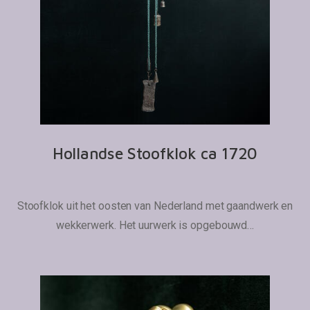
Hollandse Stoofklok ca 1720
Stoofklok uit het oosten van Nederland met gaandwerk en
wekkerwerk. Het uurwerk is opgebouwd…