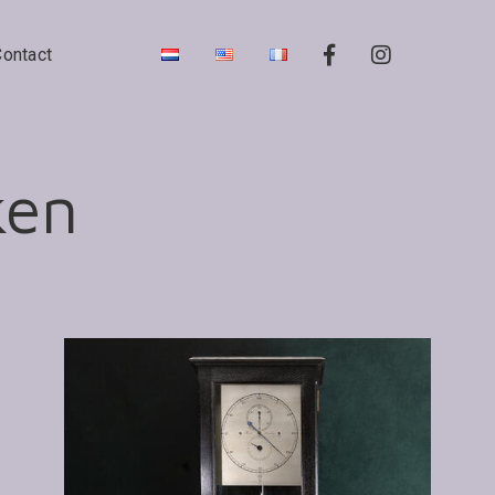
Contact
ken