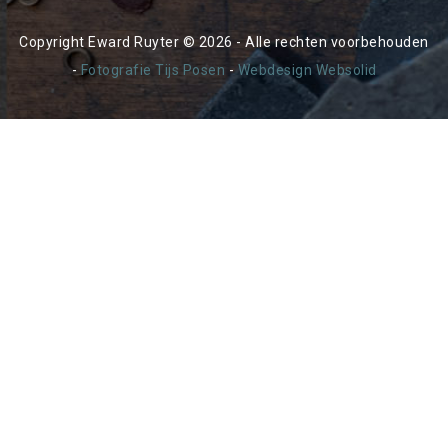
Copyright Eward Ruyter © 2026 - Alle rechten voorbehouden
-
Fotografie Tijs Posen
-
Webdesign Websolid