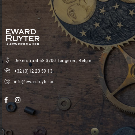
Jekerstraat 68
3700 Tongeren, België
+32 (0)12 23 59 13
info@ewardruyter.be