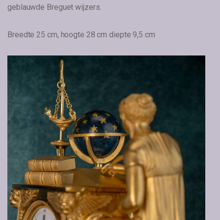
geblauwde Breguet wijzers.
Breedte 25 cm, hoogte 28 cm diepte 9,5 cm