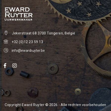
Jekerstraat 68
3700 Tongeren, België
+32 (0)12 23 59 13
info@ewardruyter.be
Copyright Eward Ruyter © 2026 - Alle rechten voorbehouden