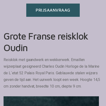
PRIJSAANVRAAG
Grote Franse reisklok
Oudin
Reisklok met gaandwerk en wekkerwerk. Emaillen
wijzerplaat gesigneerd Charles Oudin Horloge de la Marine
de L´etat 52 Palais Royal Paris. Geblauwde stalen wijzers
geven de tijd aan. Het uurwerk loopt een week.
Hoogte 14,5
cm zonder handvat, breedte 10 cm, diepte 9 cm.