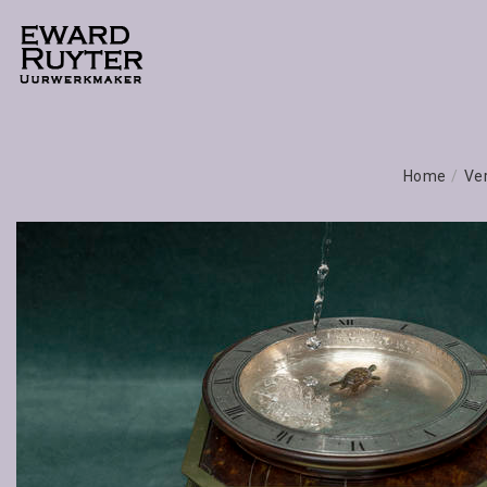
Home
/
Ve