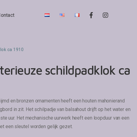
Contact
lok ca 1910
erieuze schildpadklok ca
elijmd en bronzen ornamenten heeft een houten mahonierand
bord in zit. Het schilpadje van balsahout drijft op het water en
juiste uur. Het mechanische uurwerk heeft een loopduur van een
et een sleutel worden gelijk gezet.