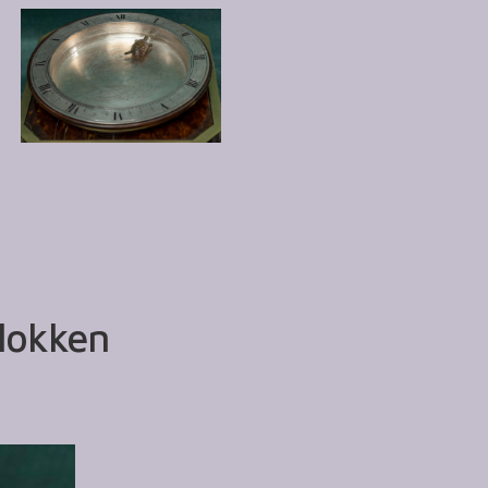
klokken