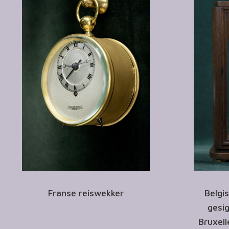
Franse reiswekker
Belgi
gesig
Bruxell