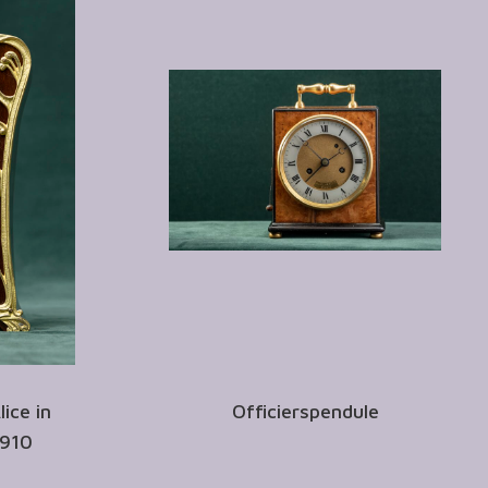
lice in
Officierspendule
1910