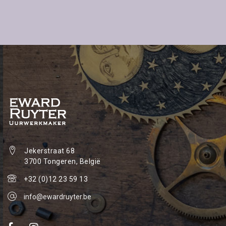
Jekerstraat 68
3700 Tongeren, België
+32 (0)12 23 59 13
info@ewardruyter.be