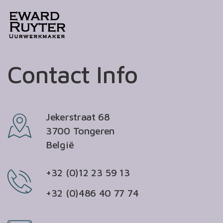
Contact Info
Jekerstraat 68
3700 Tongeren
België
+32 (0)12 23 59 13
+32 (0)486 40 77 74